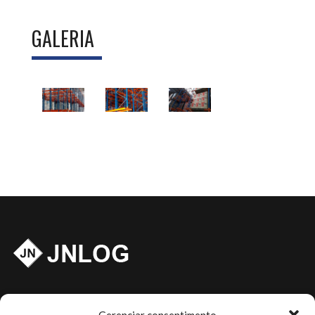
GALERIA
A
JNLOG
foi criada mediante a carência de atendimento e
profissionalismo no mercado de venda e compra de equipamento