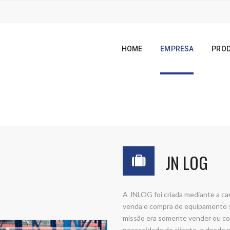
HOME
EMPRESA
PRO
JN LOG
A JNLOG foi criada mediante a ca
venda e compra de equipamento s
missão era somente vender ou com
necessidade do cliente, e desde