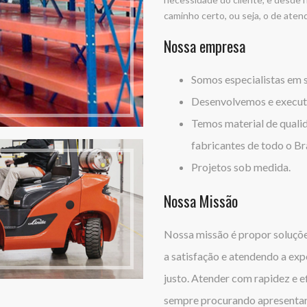
caminho certo, ou seja, o de aten
Nossa empresa
Somos especialistas em 
Desenvolvemos e execut
Temos material de quali
fabricantes de todo o Bra
Projetos sob medida.
Nossa Missão
Nossa missão é propor soluçõe
a satisfação e atendendo a exp
justo. Atender com rapidez e ef
sempre procurando apresentar